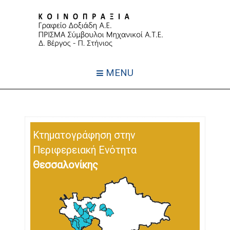
MENU
Κτηματογράφηση στην
Περιφερειακή Ενότητα
Θεσσαλονίκης