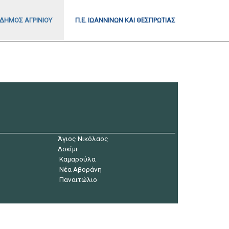
ΔΉΜΟΣ ΑΓΡΙΝΊΟΥ
Π.Ε. ΙΩΑΝΝΊΝΩΝ ΚΑΙ ΘΕΣΠΡΩΤΊΑΣ
Άγιος Νικόλαος
Δοκίμι
Καμαρούλα
Νέα Αβοράνη
Παναιτώλιο