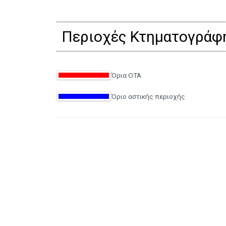
Περιοχές Κτηματογράφ
Όρια ΟΤΑ
Όριο αστικής περιοχής